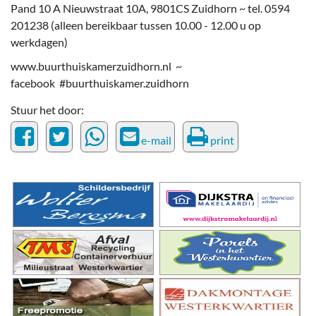
Pand 10 A Nieuwstraat 10A, 9801CS Zuidhorn ~ tel. 0594
201238 (alleen bereikbaar tussen 10.00 - 12.00 u op
werkdagen)
www.buurthuiskamerzuidhorn.nl ~
facebook #buurthuiskamer.zuidhorn
Stuur het door:
e-mail
print