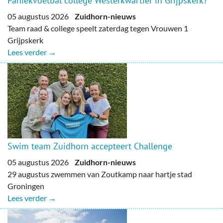
Paniekvoetbal college Westerkwartier in Grijpskerk?
05 augustus 2026
Zuidhorn-nieuws
Team raad & college speelt zaterdag tegen Vrouwen 1
Grijpskerk
Lees verder →
Swim team Zuidhorn accepteert Challenge
05 augustus 2026
Zuidhorn-nieuws
29 augustus zwemmen van Zoutkamp naar hartje stad
Groningen
Lees verder →