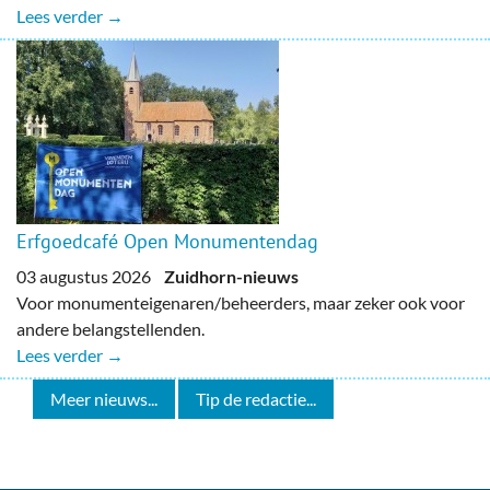
Lees verder →
Erfgoedcafé Open Monumentendag
03 augustus 2026
Zuidhorn-nieuws
Voor monumenteigenaren/beheerders, maar zeker ook voor
andere belangstellenden.
Lees verder →
Meer nieuws...
Tip de redactie...