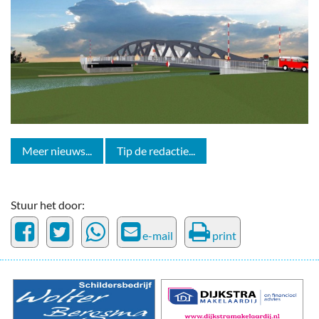
Meer nieuws...
Tip de redactie...
Stuur het door:
e-mail
print