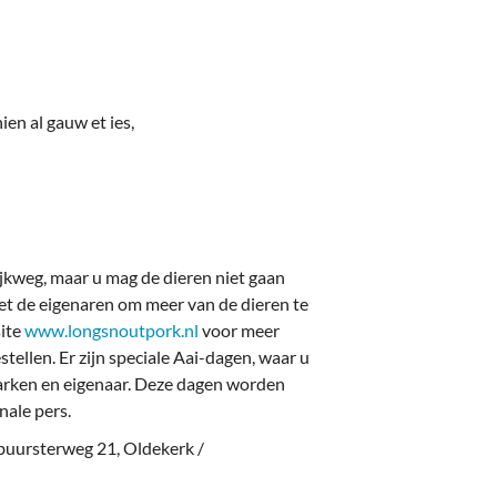
ien al gauw et ies,
jkweg, maar u mag de dieren niet gaan
t de eigenaren om meer van de dieren te
site
www.longsnoutpork.nl
voor meer
tellen. Er zijn speciale Aai-dagen, waar u
varken en eigenaar. Deze dagen worden
nale pers.
uursterweg 21, Oldekerk /