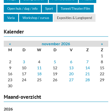
Open huis / dag / info
Sport
Toneel/Theater/Film
Varia
Workshop / cursus
Exposities & Langlopend
Kalender
«
november 2026
»
M
D
W
D
V
Z
Z
1
2
3
4
5
6
7
8
9
10
11
12
13
14
15
16
17
18
19
20
21
22
23
24
25
26
27
28
29
30
Maand-overzicht
2026