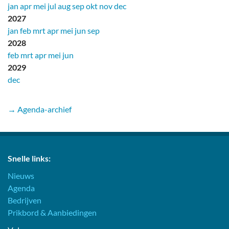
jan
apr
mei
jul
aug
sep
okt
nov
dec
2027
jan
feb
mrt
apr
mei
jun
sep
2028
feb
mrt
apr
mei
jun
2029
dec
→ Agenda-archief
Snelle links:
Nieuws
Agenda
Bedrijven
Prikbord & Aanbiedingen