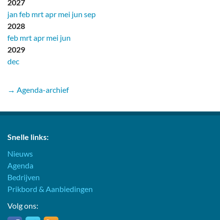
2027
jan
feb
mrt
apr
mei
jun
sep
2028
feb
mrt
apr
mei
jun
2029
dec
→ Agenda-archief
Snelle links:
Nieuws
Agenda
Bedrijven
Prikbord & Aanbiedingen
Volg ons: