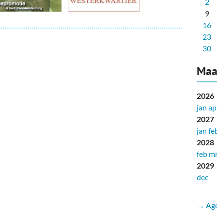
2
9
16
23
30
Maa
2026
jan
ap
2027
jan
fe
2028
feb
mr
2029
dec
→ Age