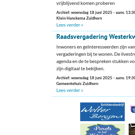
Ou
vrijblijvend komen proberen
Archief: woensdag 18 juni 2025
- aanv. 13:3
Pol
Klein Hanckema Zuidhorn
Lees verder »
Zui
Raadsvergadering Westerkw
Inwoners en geïnteresseerden zijn va
vergaderingen bij te wonen. De livestr
agenda en de te bespreken stukken vo
zijn digitaal te bekijken.
Archief: woensdag 18 juni 2025
- aanv. 19:3
Gemeentehuis Zuidhorn
Lees verder »