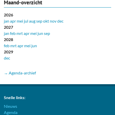
Maand-overzicht
2026
jan
apr
mei
jul
aug
sep
okt
nov
dec
2027
jan
feb
mrt
apr
mei
jun
sep
2028
feb
mrt
apr
mei
jun
2029
dec
→ Agenda-archief
Snelle links:
Nieuws
Agenda