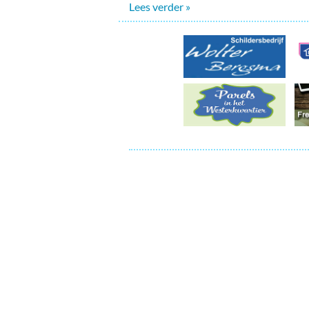
Ou
Lees verder »
Pol
Zui