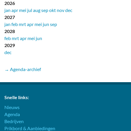
2026
jan
apr
mei
jul
aug
sep
okt
nov
dec
2027
jan
feb
mrt
apr
mei
jun
sep
2028
feb
mrt
apr
mei
jun
2029
dec
→ Agenda-archief
Snelle links:
Nieuws
Agenda
Bedrijven
Prikbord & Aanbiedingen