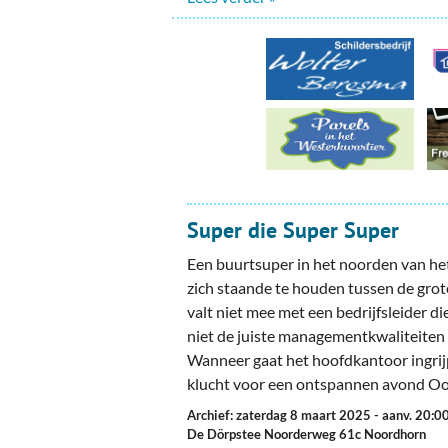
Super die Super Super
Een buurtsuper in het noorden van het
zich staande te houden tussen de grot
valt niet mee met een bedrijfsleider di
niet de juiste managementkwaliteiten 
Wanneer gaat het hoofdkantoor ingrij
klucht voor een ontspannen avond O
Archief: zaterdag 8 maart 2025
- aanv. 20:0
De Dörpstee Noorderweg 61c Noordhorn