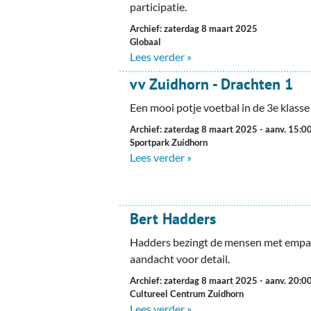
Ou
participatie.
Archief: zaterdag 8 maart 2025
Pol
Globaal
Lees verder »
Zui
vv Zuidhorn - Drachten 1
Een mooi potje voetbal in de 3e klass
Archief: zaterdag 8 maart 2025
- aanv. 15:0
Sportpark Zuidhorn
Lees verder »
Bert Hadders
Hadders bezingt de mensen met empa
aandacht voor detail.
Archief: zaterdag 8 maart 2025
- aanv. 20:0
Cultureel Centrum Zuidhorn
Lees verder »