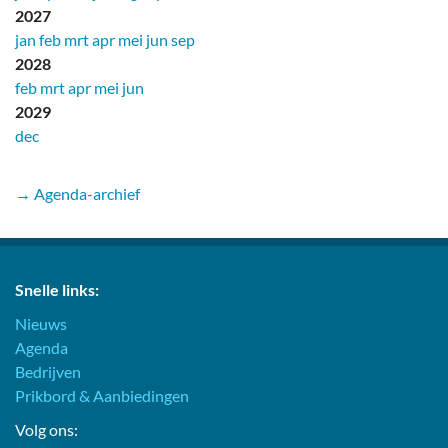
2027
jan
feb
mrt
apr
mei
jun
sep
2028
feb
mrt
apr
mei
jun
2029
dec
→ Agenda-archief
Snelle links:
Nieuws
Agenda
Bedrijven
Prikbord & Aanbiedingen
Volg ons: