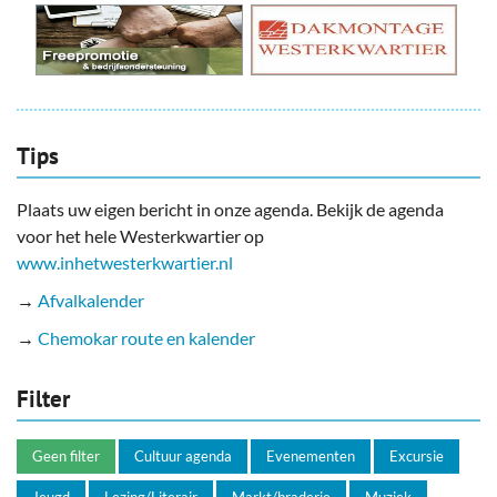
Tips
Plaats uw eigen bericht in onze agenda. Bekijk de agenda
voor het hele Westerkwartier op
www.inhetwesterkwartier.nl
→
Afvalkalender
→
Chemokar route en kalender
Filter
Geen filter
Cultuur agenda
Evenementen
Excursie