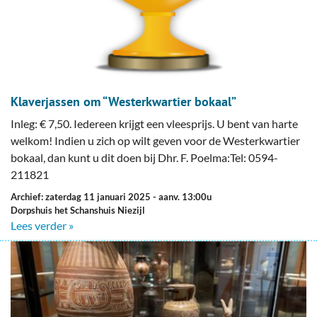
Klaverjassen om “Westerkwartier bokaal”
Inleg: € 7,50. Iedereen krijgt een vleesprijs. U bent van harte
welkom! Indien u zich op wilt geven voor de Westerkwartier
bokaal, dan kunt u dit doen bij Dhr. F. Poelma:Tel: 0594-
211821
Archief: zaterdag 11 januari 2025
- aanv. 13:00u
Dorpshuis het Schanshuis Niezijl
Lees verder »