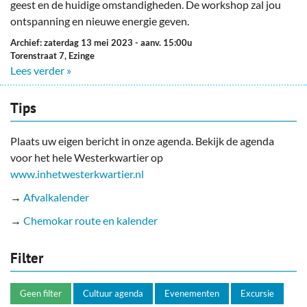
geest en de huidige omstandigheden. De workshop zal jou
ontspanning en nieuwe energie geven.
Archief: zaterdag 13 mei 2023
- aanv. 15:00u
Torenstraat 7, Ezinge
Lees verder »
Tips
Plaats uw eigen bericht in onze agenda. Bekijk de agenda
voor het hele Westerkwartier op
www.inhetwesterkwartier.nl
→
Afvalkalender
→
Chemokar route en kalender
Filter
Geen filter
Cultuur agenda
Evenementen
Excursie