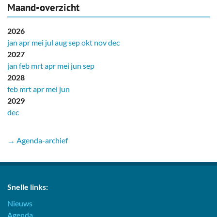
Maand-overzicht
2026
jan
apr
mei
jul
aug
sep
okt
nov
dec
2027
jan
feb
mrt
apr
mei
jun
sep
2028
feb
mrt
apr
mei
jun
2029
dec
→ Agenda-archief
Snelle links:
Nieuws
Agenda