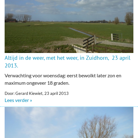
Altijd in de weer, met het weer, in Zuidhorn, 23 april
2013.
Verwachting voor woensdag: eerst bewolkt later zon en
maximum ongeveer 18 graden.
Door: Gerard Kiewiet, 23 april 2013
Lees verder »