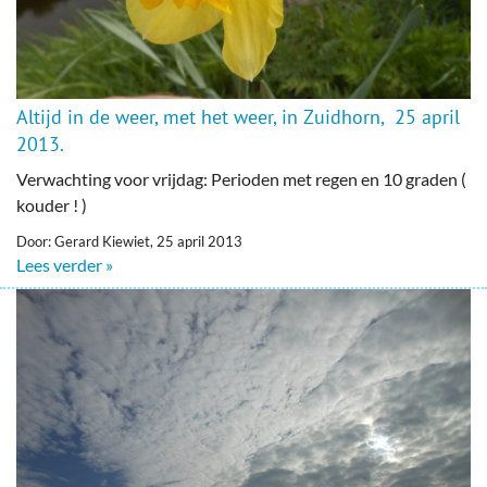
Altijd in de weer, met het weer, in Zuidhorn, 25 april
2013.
Verwachting voor vrijdag: Perioden met regen en 10 graden (
kouder ! )
Door: Gerard Kiewiet, 25 april 2013
Lees verder »