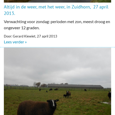
Altijd in de weer, met het weer, in Zuidhorn, 27 april
2013.
Verwachting voor zondag: perioden met zon, meest droog en
ongeveer 12 graden.
Door: Gerard Kiewiet, 27 april 2013
Lees verder »