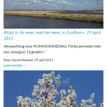
Altijd in de weer, met het weer, in Zuidhorn, 29 april
2013.
Verwachting voor KONINGINNEDAG: Flinke perioden met
zon, droog en 13 graden !
Door: Gerard Kiewiet, 29 april 2013
Lees verder »