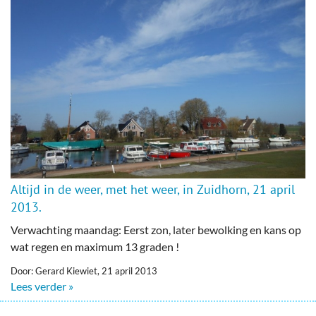
Altijd in de weer, met het weer, in Zuidhorn, 21 april
2013.
Verwachting maandag: Eerst zon, later bewolking en kans op
wat regen en maximum 13 graden !
Door: Gerard Kiewiet, 21 april 2013
Lees verder »