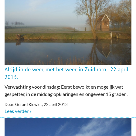
Altijd in de weer, met het weer, in Zuidhorn, 22 april
2013.
Verwachting voor dinsdag: Eerst bewolkt en mogelijk wat
gespetter, in de middag opklaringen en ongeveer 15 graden.
Door: Gerard Kiewiet, 22 april 2013
Lees verder »