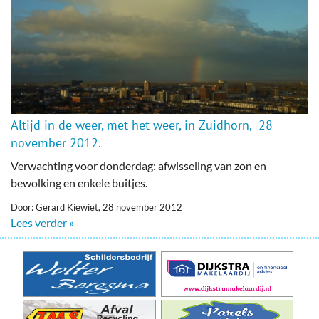
Altijd in de weer, met het weer, in Zuidhorn, 28
november 2012.
Verwachting voor donderdag: afwisseling van zon en
bewolking en enkele buitjes.
Door: Gerard Kiewiet, 28 november 2012
Lees verder »