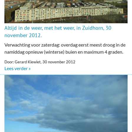
Altijd in de weer, met het weer, in Zuidhorn, 30
november 2012.
Verwachting voor zaterdag: overdag eerst meest droog in de
namiddag opnieuw (winterse) buien en maximum 4 graden.
Door: Gerard Kiewiet, 30 november 2012
Lees verder »