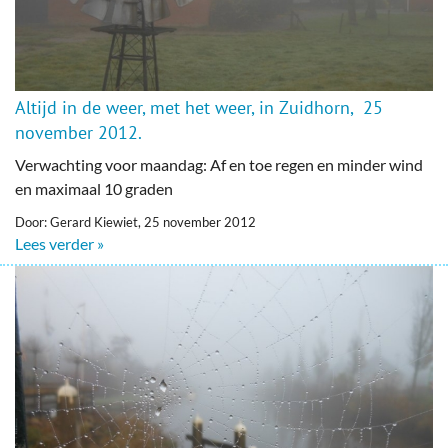
Altijd in de weer, met het weer, in Zuidhorn, 25
november 2012.
Verwachting voor maandag: Af en toe regen en minder wind
en maximaal 10 graden
Door: Gerard Kiewiet, 25 november 2012
Lees verder »