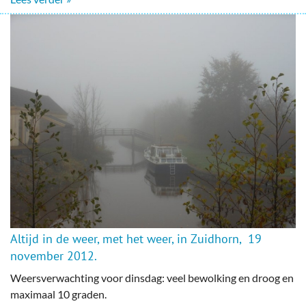
Altijd in de weer, met het weer, in Zuidhorn, 19
november 2012.
Weersverwachting voor dinsdag: veel bewolking en droog en
maximaal 10 graden.