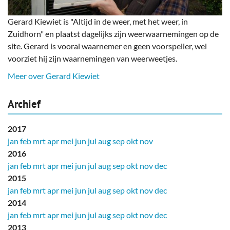
Gerard Kiewiet is "Altijd in de weer, met het weer, in
Zuidhorn" en plaatst dagelijks zijn weerwaarnemingen op de
site. Gerard is vooral waarnemer en geen voorspeller, wel
voorziet hij zijn waarnemingen van weerweetjes.
Meer over Gerard Kiewiet
Archief
2017
jan
feb
mrt
apr
mei
jun
jul
aug
sep
okt
nov
2016
jan
feb
mrt
apr
mei
jun
jul
aug
sep
okt
nov
dec
2015
jan
feb
mrt
apr
mei
jun
jul
aug
sep
okt
nov
dec
2014
jan
feb
mrt
apr
mei
jun
jul
aug
sep
okt
nov
dec
2013