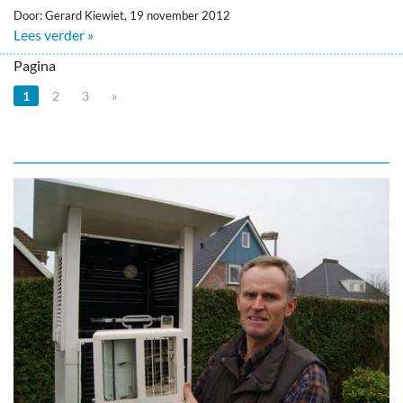
Door: Gerard Kiewiet, 19 november 2012
Lees verder »
Pagina
1
2
3
»