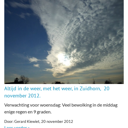
Altijd in de weer, met het weer, in Zuidhorn, 20
november 2012.
Verwachting voor woensdag: Veel bewolking in de middag
enige regen en 9 graden.
Door: Gerard Kiewiet, 20 november 2012
Lees verder »