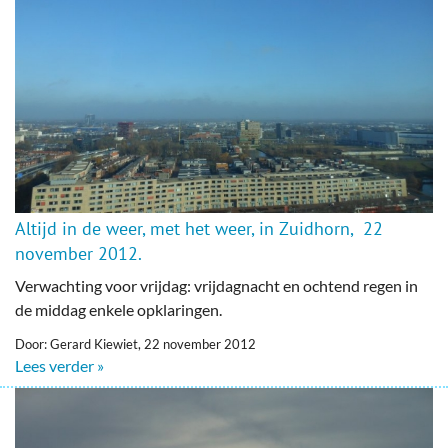
Altijd in de weer, met het weer, in Zuidhorn, 22
november 2012.
Verwachting voor vrijdag: vrijdagnacht en ochtend regen in
de middag enkele opklaringen.
Door: Gerard Kiewiet, 22 november 2012
Lees verder »