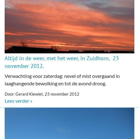
Altijd in de weer, met het weer, in Zuidhorn, 23
november 2012.
Verwachting voor zaterdag: nevel of mist overgaand in
laaghangende bewolking en tot de avond droog.
Door: Gerard Kiewiet, 23 november 2012
Lees verder »