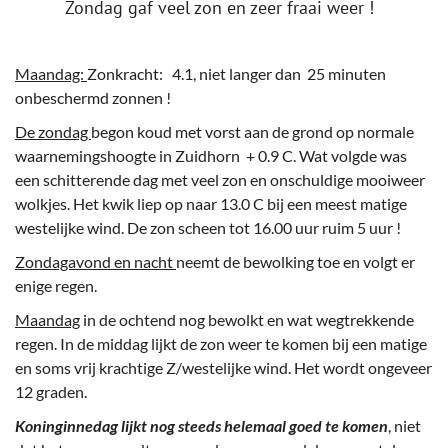
Zondag gaf veel zon en zeer fraai weer !
Maandag:
Zonkracht: 4.1, niet langer dan 25 minuten
onbeschermd zonnen !
De zondag
begon koud met vorst aan de grond op normale
waarnemingshoogte in Zuidhorn + 0.9 C. Wat volgde was
een schitterende dag met veel zon en onschuldige mooiweer
wolkjes. Het kwik liep op naar 13.0 C bij een meest matige
westelijke wind. De zon scheen tot 16.00 uur ruim 5 uur !
Zondagavond en nacht
neemt de bewolking toe en volgt er
enige regen.
Maandag
in de ochtend nog bewolkt en wat wegtrekkende
regen. In de middag lijkt de zon weer te komen bij een matige
en soms vrij krachtige Z/westelijke wind. Het wordt ongeveer
12 graden.
Koninginnedag lijkt nog steeds helemaal goed te komen
, niet