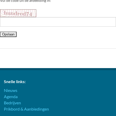
Vul de code uit de afbeelding in:
Snelle links:
Nieuws
Agenda
Bedrijven
Prikbord & Aanbiedingen