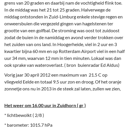
grens van 20 graden en daarbij nam de vochtigheid flink toe.
In de middag was het 21 tot 25 graden. Halverwege de
middag ontstonden in Zuid-Limburg enkele stevige regen en
onweersbuien die vergezeld gingen van hagelstenen ter
grootte van een golfbal. De stroming was oost tot zuidoost
zodat de buien in de namiddag en avond verder trokken over
het zuiden van ons land. In Hoogerheide, viel in 2 uur en 3
kwartier bijna 60 mm en op Rotterdam Airport viel in een half
uur 34 mm, waarvan 12 mm in tien minuten. Lokaal was dan
ook sprake van wateroverlast. ( bron buienradar Ed Aldus)
Vorig jaar 30 april 2012 een maximum van 21.5 C op
vliegveld Eelde en totaal 9.5 uur zon en droog. Of het oranje
zonnetje ons nu in 2013 in de steek zal laten, zullen we zien,
Het weer om 16.00 uur in Zuidhorn ( gr )
* lichtbewolkt ( 2/8 )
* barometer: 1015.7 hPa