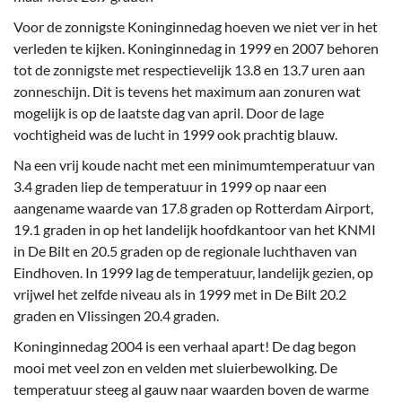
Voor de zonnigste Koninginnedag hoeven we niet ver in het
verleden te kijken. Koninginnedag in 1999 en 2007 behoren
tot de zonnigste met respectievelijk 13.8 en 13.7 uren aan
zonneschijn. Dit is tevens het maximum aan zonuren wat
mogelijk is op de laatste dag van april. Door de lage
vochtigheid was de lucht in 1999 ook prachtig blauw.
Na een vrij koude nacht met een minimumtemperatuur van
3.4 graden liep de temperatuur in 1999 op naar een
aangename waarde van 17.8 graden op Rotterdam Airport,
19.1 graden in op het landelijk hoofdkantoor van het KNMI
in De Bilt en 20.5 graden op de regionale luchthaven van
Eindhoven. In 1999 lag de temperatuur, landelijk gezien, op
vrijwel het zelfde niveau als in 1999 met in De Bilt 20.2
graden en Vlissingen 20.4 graden.
Koninginnedag 2004 is een verhaal apart! De dag begon
mooi met veel zon en velden met sluierbewolking. De
temperatuur steeg al gauw naar waarden boven de warme