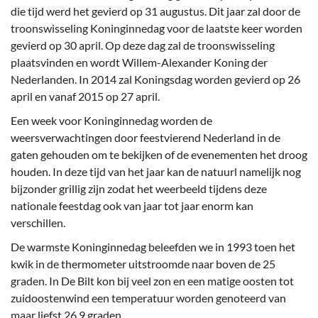
die tijd werd het gevierd op 31 augustus. Dit jaar zal door de
troonswisseling Koninginnedag voor de laatste keer worden
gevierd op 30 april. Op deze dag zal de troonswisseling
plaatsvinden en wordt Willem-Alexander Koning der
Nederlanden. In 2014 zal Koningsdag worden gevierd op 26
april en vanaf 2015 op 27 april.
Een week voor Koninginnedag worden de
weersverwachtingen door feestvierend Nederland in de
gaten gehouden om te bekijken of de evenementen het droog
houden. In deze tijd van het jaar kan de natuurl namelijk nog
bijzonder grillig zijn zodat het weerbeeld tijdens deze
nationale feestdag ook van jaar tot jaar enorm kan
verschillen.
De warmste Koninginnedag beleefden we in 1993 toen het
kwik in de thermometer uitstroomde naar boven de 25
graden. In De Bilt kon bij veel zon en een matige oosten tot
zuidoostenwind een temperatuur worden genoteerd van
maar liefst 26.9 graden