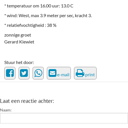
* temperatuur om 16.00 uur: 13.0 C
* wind: West, max 3.9 meter per sec, kracht 3.
* relatiefvochtigheid : 38 %
zonnige groet
Gerard Kiewiet
Stuur het door:
e-mail
print
Laat een reactie achter:
Naam: