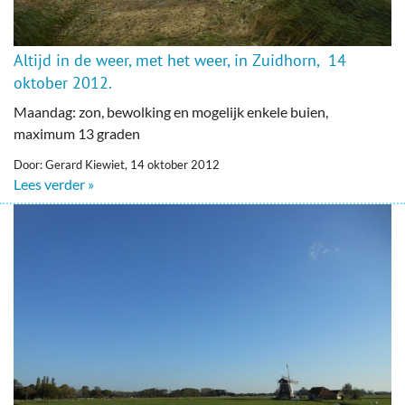
Altijd in de weer, met het weer, in Zuidhorn, 14
oktober 2012.
Maandag: zon, bewolking en mogelijk enkele buien,
maximum 13 graden
Door: Gerard Kiewiet, 14 oktober 2012
Lees verder »