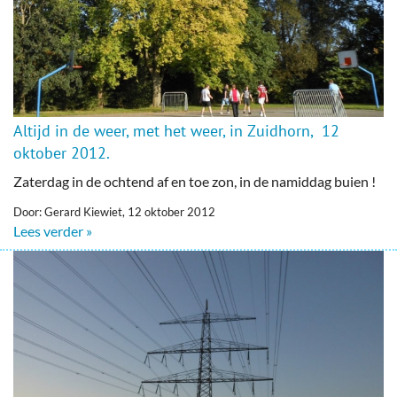
Altijd in de weer, met het weer, in Zuidhorn, 12
oktober 2012.
Zaterdag in de ochtend af en toe zon, in de namiddag buien !
Door: Gerard Kiewiet, 12 oktober 2012
Lees verder »