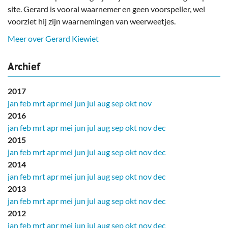
site. Gerard is vooral waarnemer en geen voorspeller, wel
voorziet hij zijn waarnemingen van weerweetjes.
Meer over Gerard Kiewiet
Archief
2017
jan
feb
mrt
apr
mei
jun
jul
aug
sep
okt
nov
2016
jan
feb
mrt
apr
mei
jun
jul
aug
sep
okt
nov
dec
2015
jan
feb
mrt
apr
mei
jun
jul
aug
sep
okt
nov
dec
2014
jan
feb
mrt
apr
mei
jun
jul
aug
sep
okt
nov
dec
2013
jan
feb
mrt
apr
mei
jun
jul
aug
sep
okt
nov
dec
2012
jan
feb
mrt
apr
mei
jun
jul
aug
sep
okt
nov
dec