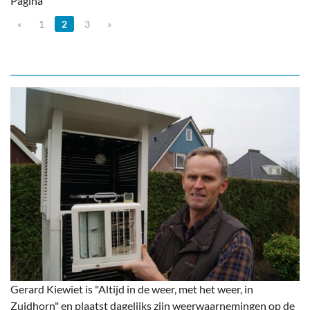
Pagina
«
1
2
3
»
Gerard Kiewiet is "Altijd in de weer, met het weer, in
Zuidhorn" en plaatst dagelijks zijn weerwaarnemingen op de