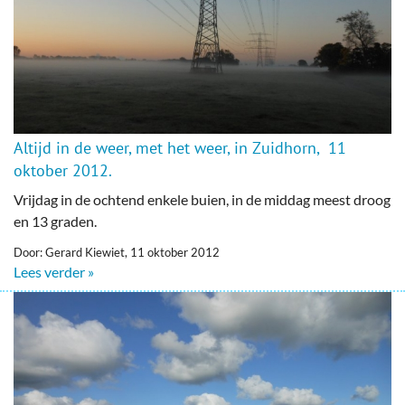
Altijd in de weer, met het weer, in Zuidhorn, 11
oktober 2012.
Vrijdag in de ochtend enkele buien, in de middag meest droog
en 13 graden.
Door: Gerard Kiewiet, 11 oktober 2012
Lees verder »