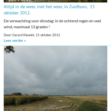
Altijd in de weer, met het weer, in Zuidhorn, 15
oktober 2012.
De verwachting voor dinsdag: in de ochtend regen en veel
wind, maximaal 13 graden !
Door: Gerard Kiewiet, 15 oktober 2012
Lees verder »