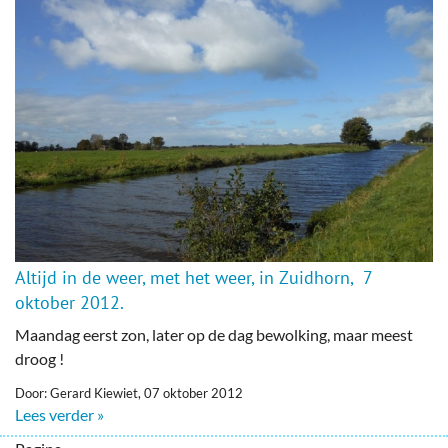
Altijd in de weer, met het weer, in Zuidhorn, 7
oktober 2012.
Maandag eerst zon, later op de dag bewolking, maar meest
droog !
Door: Gerard Kiewiet, 07 oktober 2012
Lees verder »