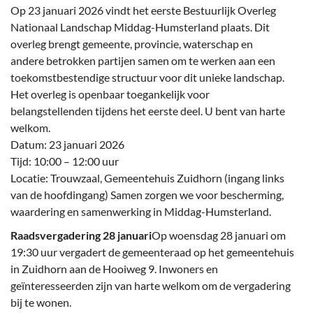
Op 23 januari 2026 vindt het eerste Bestuurlijk Overleg
Nationaal Landschap Middag-Humsterland plaats. Dit
overleg brengt gemeente, provincie, waterschap en
andere betrokken partijen samen om te werken aan een
toekomstbestendige structuur voor dit unieke landschap.
Het overleg is openbaar toegankelijk voor
belangstellenden tijdens het eerste deel. U bent van harte
welkom.
Datum: 23 januari 2026
Tijd: 10:00 – 12:00 uur
Locatie: Trouwzaal, Gemeentehuis Zuidhorn (ingang links
van de hoofdingang) Samen zorgen we voor bescherming,
waardering en samenwerking in Middag-Humsterland.
Raadsvergadering 28 januari
Op woensdag 28 januari om
19:30 uur vergadert de gemeenteraad op het gemeentehuis
in Zuidhorn aan de Hooiweg 9. Inwoners en
geïnteresseerden zijn van harte welkom om de vergadering
bij te wonen.