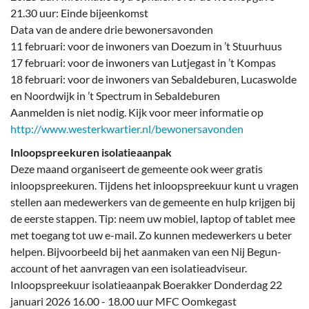
21.30 uur: Einde bijeenkomst
Data van de andere drie bewonersavonden
11 februari: voor de inwoners van Doezum in ’t Stuurhuus
17 februari: voor de inwoners van Lutjegast in ’t Kompas
18 februari: voor de inwoners van Sebaldeburen, Lucaswolde
en Noordwijk in ’t Spectrum in Sebaldeburen
Aanmelden is niet nodig. Kijk voor meer informatie op
http://www.westerkwartier.nl/bewonersavonden
Inloopspreekuren isolatieaanpak
Deze maand organiseert de gemeente ook weer gratis
inloopspreekuren. Tijdens het inloopspreekuur kunt u vragen
stellen aan medewerkers van de gemeente en hulp krijgen bij
de eerste stappen. Tip: neem uw mobiel, laptop of tablet mee
met toegang tot uw e-mail. Zo kunnen medewerkers u beter
helpen. Bijvoorbeeld bij het aanmaken van een Nij Begun-
account of het aanvragen van een isolatieadviseur.
Inloopspreekuur isolatieaanpak Boerakker Donderdag 22
januari 2026 16.00 - 18.00 uur MFC Oomkegast