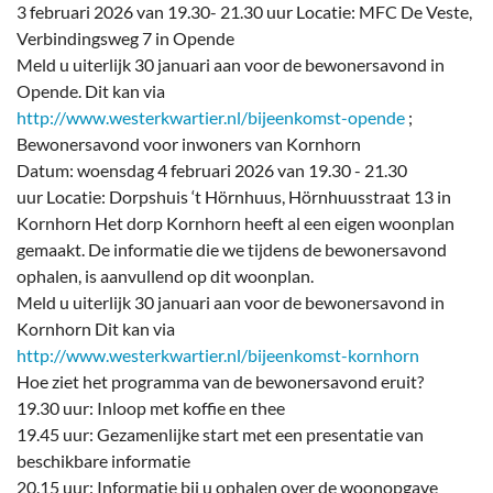
3 februari 2026 van 19.30- 21.30 uur Locatie: MFC De Veste,
Verbindingsweg 7 in Opende
Meld u uiterlijk 30 januari aan voor de bewonersavond in
Opende. Dit kan via
http://www.westerkwartier.nl/bijeenkomst-opende
;
Bewonersavond voor inwoners van Kornhorn
Datum: woensdag 4 februari 2026 van 19.30 - 21.30
uur Locatie: Dorpshuis ‘t Hörnhuus, Hörnhuusstraat 13 in
Kornhorn Het dorp Kornhorn heeft al een eigen woonplan
gemaakt. De informatie die we tijdens de bewonersavond
ophalen, is aanvullend op dit woonplan.
Meld u uiterlijk 30 januari aan voor de bewonersavond in
Kornhorn Dit kan via
http://www.westerkwartier.nl/bijeenkomst-kornhorn
Hoe ziet het programma van de bewonersavond eruit?
19.30 uur: Inloop met koffie en thee
19.45 uur: Gezamenlijke start met een presentatie van
beschikbare informatie
20.15 uur: Informatie bij u ophalen over de woonopgave