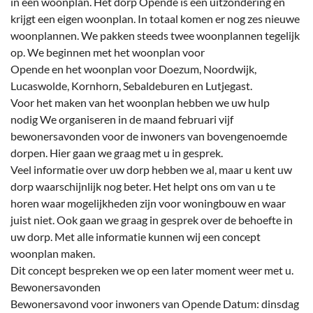
in één woonplan. Het dorp Opende is een uitzondering en
krijgt een eigen woonplan. In totaal komen er nog zes nieuwe
woonplannen. We pakken steeds twee woonplannen tegelijk
op. We beginnen met het woonplan voor
Opende en het woonplan voor Doezum, Noordwijk,
Lucaswolde, Kornhorn, Sebaldeburen en Lutjegast.
Voor het maken van het woonplan hebben we uw hulp
nodig We organiseren in de maand februari vijf
bewonersavonden voor de inwoners van bovengenoemde
dorpen. Hier gaan we graag met u in gesprek.
Veel informatie over uw dorp hebben we al, maar u kent uw
dorp waarschijnlijk nog beter. Het helpt ons om van u te
horen waar mogelijkheden zijn voor woningbouw en waar
juist niet. Ook gaan we graag in gesprek over de behoefte in
uw dorp. Met alle informatie kunnen wij een concept
woonplan maken.
Dit concept bespreken we op een later moment weer met u.
Bewonersavonden
Bewonersavond voor inwoners van Opende Datum: dinsdag