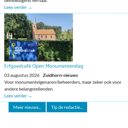
bemoedigend verhaal.
Lees verder →
Erfgoedcafé Open Monumentendag
03 augustus 2026
Zuidhorn-nieuws
Voor monumenteigenaren/beheerders, maar zeker ook voor
andere belangstellenden.
Lees verder →
Meer nieuws...
Tip de redactie...