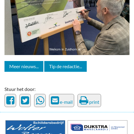
Meer nieuws...
Tip de redactie...
Stuur het door:
e-mail
print