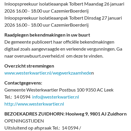
Inloopspreekuur isolatieaanpak Tolbert Maandag 26 januari
2026 16.00 - 18.00 uur CazemierBoerderij
Inloopspreekuur isolatieaanpak Tolbert Dinsdag 27 januari
2026 16.00 - 18.00 uur CazemierBoerderij
Raadplegen bekendmakingen in uw buurt
De gemeente publiceert haar officiële bekendmakingen
digitaal zoals aangevraagde en verleende vergunningen. Ga
naar overuwbuurt.overheid.nl om deze te vinden.
Overzicht stremmingen
www.westerkwartier.nl/wegwerkzaamhede
n
Contactgegevens:
Gemeente Westerkwartier Postbus 100 9350 AC Leek
Tel.: 14 0594
info@westerkwartier.nl
http://www.westerkwartier.nl
BEZOEKADRES ZUIDHORN: Hooiweg 9, 9801 AJ Zuidhorn
OPENINGSTIJDEN
Uitsluitend op afspraak Tel.: 14 0594 /