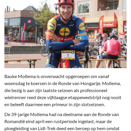
Bauke Mollema is onverwacht opgeroepen om vanaf
woensdag te koersen in de Ronde van Hongarije. Mollema,
die bezig is aan zijn laatste seizoen als professioneel
wielrenner reed deze vijfdaagse etappewedstrijd nog nooit
en beleeft daarmee een primeur in zijn slotseizoen.
De 39-jarige Mollema had na deelname aan de Ronde van
Romandië eind april een rustperiode ingelast, maar de
ploegleiding van Lidl-Trek deed een beroep op hem omdat