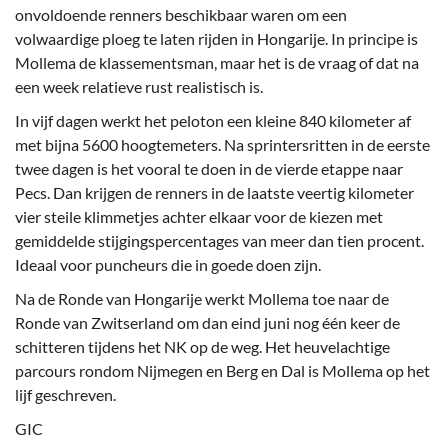
onvoldoende renners beschikbaar waren om een
volwaardige ploeg te laten rijden in Hongarije. In principe is
Mollema de klassementsman, maar het is de vraag of dat na
een week relatieve rust realistisch is.
In vijf dagen werkt het peloton een kleine 840 kilometer af
met bijna 5600 hoogtemeters. Na sprintersritten in de eerste
twee dagen is het vooral te doen in de vierde etappe naar
Pecs. Dan krijgen de renners in de laatste veertig kilometer
vier steile klimmetjes achter elkaar voor de kiezen met
gemiddelde stijgingspercentages van meer dan tien procent.
Ideaal voor puncheurs die in goede doen zijn.
Na de Ronde van Hongarije werkt Mollema toe naar de
Ronde van Zwitserland om dan eind juni nog één keer de
schitteren tijdens het NK op de weg. Het heuvelachtige
parcours rondom Nijmegen en Berg en Dal is Mollema op het
lijf geschreven.
GIC