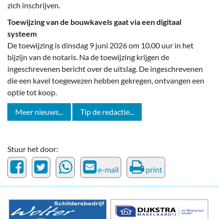
zich inschrijven.
Toewijzing van de bouwkavels gaat via een digitaal
systeem
De toewijzing is dinsdag 9 juni 2026 om 10.00 uur in het
bijzijn van de notaris. Na de toewijzing krijgen de
ingeschrevenen bericht over de uitslag. De ingeschrevenen
die een kavel toegewezen hebben gekregen, ontvangen een
optie tot koop.
Meer nieuws...
Tip de redactie...
Stuur het door:
e-mail
print