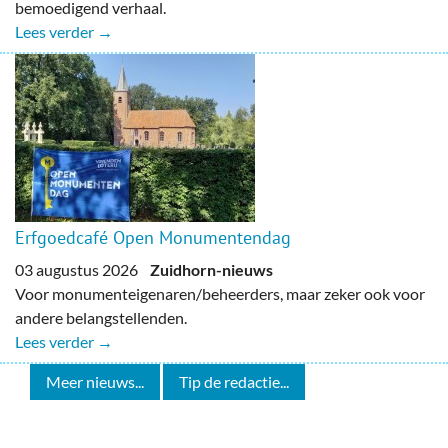
bemoedigend verhaal.
Lees verder →
Erfgoedcafé Open Monumentendag
03 augustus 2026
Zuidhorn-nieuws
Voor monumenteigenaren/beheerders, maar zeker ook voor
andere belangstellenden.
Lees verder →
Meer nieuws...
Tip de redactie...