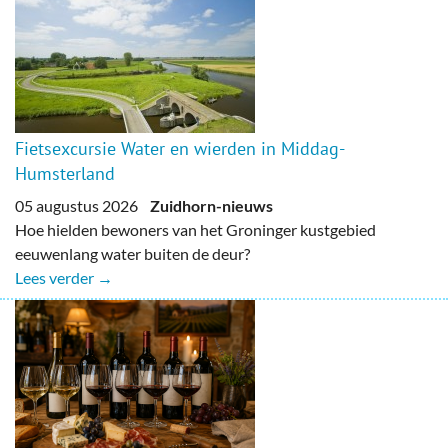
Fietsexcursie Water en wierden in Middag-
Humsterland
05 augustus 2026
Zuidhorn-nieuws
Hoe hielden bewoners van het Groninger kustgebied
eeuwenlang water buiten de deur?
Lees verder →