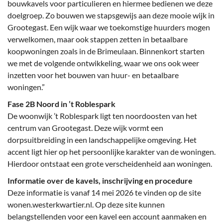
bouwkavels voor particulieren en hiermee bedienen we deze
doelgroep. Zo bouwen we stapsgewijs aan deze mooie wijk in
Grootegast. Een wijk waar we toekomstige huurders mogen
verwelkomen, maar ook stappen zetten in betaalbare
koopwoningen zoals in de Brimeulaan. Binnenkort starten
we met de volgende ontwikkeling, waar we ons ook weer
inzetten voor het bouwen van huur- en betaalbare
woningen.”
Fase 2B Noord in ’t Roblespark
De woonwijk ’t Roblespark ligt ten noordoosten van het
centrum van Grootegast. Deze wijk vormt een
dorpsuitbreiding in een landschappelijke omgeving. Het
accent ligt hier op het persoonlijke karakter van de woningen.
Hierdoor ontstaat een grote verscheidenheid aan woningen.
Informatie over de kavels, inschrijving en procedure
Deze informatie is vanaf 14 mei 2026 te vinden op de site
wonen.westerkwartier.nl. Op deze site kunnen
belangstellenden voor een kavel een account aanmaken en