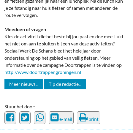
en fietsen gezamenlijk naar een lunchplek. Na de lunch kun
je zelfstandig naar huis fietsen of samen met anderen de
route vervolgen.
Meedoen of vragen
Kies de activiteit die het beste bij jou past en doe mee. Lukt
het niet om aan te sluiten bij een van deze activiteiten?
Sociaal Werk De Schans biedt het hele jaar door
ondersteuning op het gebied van veilig fietsen. Meer
informatie over de campagne Doortrappen is te vinden op
http://www.doortrappengroningen.nl
Meer nieuws...
Tip de redactie...
Stuur het door:
e-mail
print