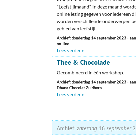
"Leefstijlmaand". In deze maand wordt 
online lezing gegeven voor iedereen d
worden verschillende onderwerpen b
gebied van leefstijl.
Archief: donderdag 14 september 2023
- aa
on-line
Lees verder »
Thee & Chocolade
Gecombineerd in één workshop.
Archief: donderdag 14 september 2023
- aa
Dhana Chocolat Zuidhorn
Lees verder »
Archief:
zaterdag
16
september
2