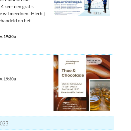
4 keer een gratis
ie wil meedoen. Hierbij
ehandeld op het
nv. 19:30u
nv. 19:30u
023