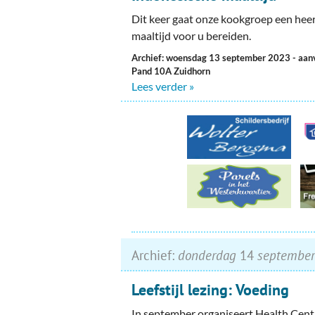
Dit keer gaat onze kookgroep een heer
maaltijd voor u bereiden.
Archief: woensdag 13 september 2023
- aan
Pand 10A Zuidhorn
Lees verder »
Archief:
donderdag
14
september
Leefstijl lezing: Voeding
In september organiseert Health Cent