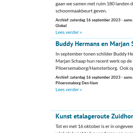
gaan we samen met ruim 180 landen d
schoonmaakbeurt geven.
Archief: zaterdag 16 september 2023
- aanv
Global
Lees verder »
Buddy Hermans en Marjan 
In september tonen schilder Buddy H
Marjan Schaap hun recent werk op de 
Piloersemaborg/Hamsterborg. Ook o
Archief: zaterdag 16 september 2023
- aanv
Piloersmaborg Den Ham
Lees verder »
Kunst etalageroute Zuidho
Tot en met 16 oktober is er in ongevee