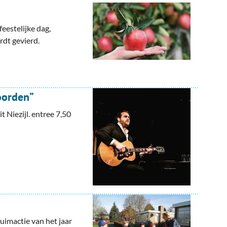
eestelijke dag,
rdt gevierd.
oorden”
Niezijl. entree 7,50
uimactie van het jaar