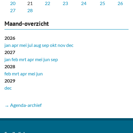
20
21
22
23
24
25
26
27
28
Maand-overzicht
2026
jan
apr
mei
jul
aug
sep
okt
nov
dec
2027
jan
feb
mrt
apr
mei
jun
sep
2028
feb
mrt
apr
mei
jun
2029
dec
→ Agenda-archief