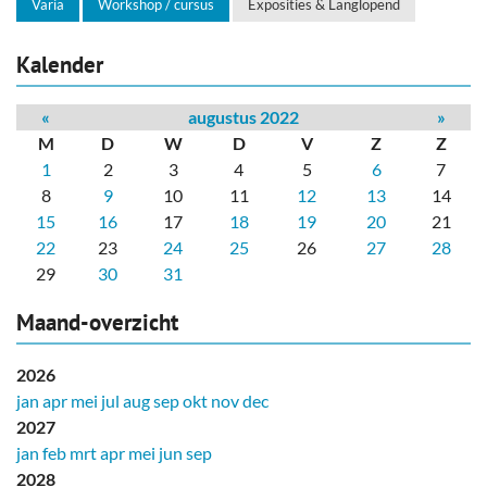
Varia
Workshop / cursus
Exposities & Langlopend
Kalender
«
augustus 2022
»
M
D
W
D
V
Z
Z
1
2
3
4
5
6
7
8
9
10
11
12
13
14
15
16
17
18
19
20
21
22
23
24
25
26
27
28
29
30
31
Maand-overzicht
2026
jan
apr
mei
jul
aug
sep
okt
nov
dec
2027
jan
feb
mrt
apr
mei
jun
sep
2028