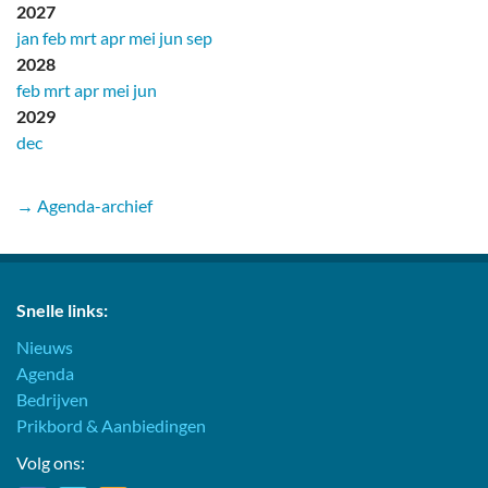
2027
jan
feb
mrt
apr
mei
jun
sep
2028
feb
mrt
apr
mei
jun
2029
dec
→ Agenda-archief
Snelle links:
Nieuws
Agenda
Bedrijven
Prikbord & Aanbiedingen
Volg ons: