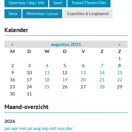
Open huis / dag / info
Sport
Toneel/Theater/Film
Varia
Workshop / cursus
Exposities & Langlopend
Kalender
«
augustus 2021
»
M
D
W
D
V
Z
Z
1
2
3
4
5
6
7
8
9
10
11
12
13
14
15
16
17
18
19
20
21
22
23
24
25
26
27
28
29
30
31
Maand-overzicht
2026
jan
apr
mei
jul
aug
sep
okt
nov
dec