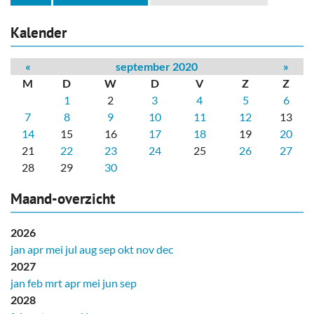
Kalender
«
september 2020
»
M
D
W
D
V
Z
Z
1
2
3
4
5
6
7
8
9
10
11
12
13
14
15
16
17
18
19
20
21
22
23
24
25
26
27
28
29
30
Maand-overzicht
2026
jan
apr
mei
jul
aug
sep
okt
nov
dec
2027
jan
feb
mrt
apr
mei
jun
sep
2028