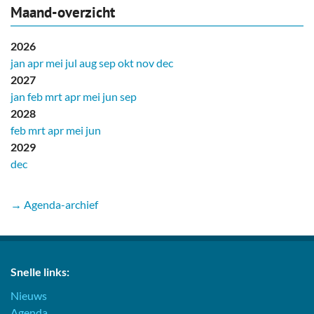
Maand-overzicht
2026
jan
apr
mei
jul
aug
sep
okt
nov
dec
2027
jan
feb
mrt
apr
mei
jun
sep
2028
feb
mrt
apr
mei
jun
2029
dec
→ Agenda-archief
Snelle links:
Nieuws
Agenda