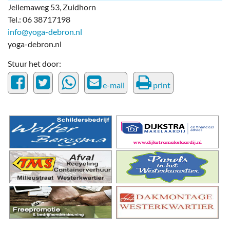
Jellemaweg 53, Zuidhorn
Tel.: 06 38717198
info@yoga-debron.nl
yoga-debron.nl
Stuur het door:
e-mail
print