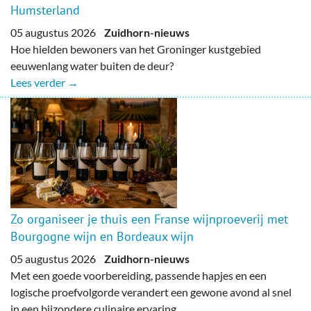
Humsterland
05 augustus 2026
Zuidhorn-nieuws
Hoe hielden bewoners van het Groninger kustgebied
eeuwenlang water buiten de deur?
Lees verder →
Zo organiseer je thuis een Franse wijnproeverij met
Bourgogne wijn en Bordeaux wijn
05 augustus 2026
Zuidhorn-nieuws
Met een goede voorbereiding, passende hapjes en een
logische proefvolgorde verandert een gewone avond al snel
in een bijzondere culinaire ervaring.