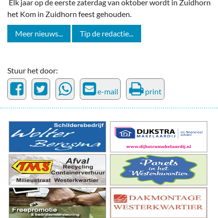
Elk jaar op de eerste zaterdag van oktober wordt in Zuidhorn
het Kom in Zuidhorn feest gehouden.
Meer nieuws...
Tip de redactie...
Stuur het door:
e-mail
print