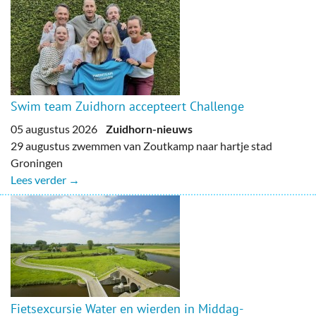
Swim team Zuidhorn accepteert Challenge
05 augustus 2026
Zuidhorn-nieuws
29 augustus zwemmen van Zoutkamp naar hartje stad
Groningen
Lees verder →
Fietsexcursie Water en wierden in Middag-