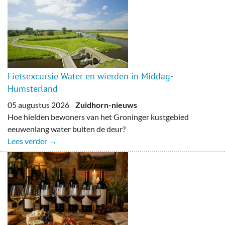
Fietsexcursie Water en wierden in Middag-
Humsterland
05 augustus 2026
Zuidhorn-nieuws
Hoe hielden bewoners van het Groninger kustgebied
eeuwenlang water buiten de deur?
Lees verder →