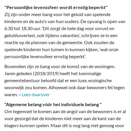
"Persoonlijke levenssfeer wordt ernstig beperkt"
Zij zijn onder meer bang voor het geluid van spelende
kinderen en de auto’s van hun ouders. De opvang is open van
6.30 tot 18.30 uur. ‘Dit zorgt de hele dag voor onrust en
geluidsoverlast, ook tijdens vakanties’, schrijven ze in een
reactie op de plannen van de gemeente. Ook zouden de
spelende kinderen hun tuinen in kunnen kijken, ‘wat onze
persoonlijke levenssfeer ernstig beperkt’.
Bovendien zijn ze bang voor de komst van de woningen.
Jaren geleden (2018/2019) heeft het toenmalige
gemeentebestuur beloofd dat er een luxe, ecologische
woonwijk zou komen. Alhoewel ook daar bewoners fel tegen
waren.
» Lees daarover
"Algemene belang vóór het individuele belang "
Om tegemoet te komen aan de angst van de bewoners is er al
voor gezorgd dat de kinderen niet meer aan de kant van de
klagers kunnen spelen. Maar dit is nog lang niet genoeg voor