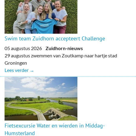
Swim team Zuidhorn accepteert Challenge
05 augustus 2026
Zuidhorn-nieuws
29 augustus zwemmen van Zoutkamp naar hartje stad
Groningen
Lees verder →
Fietsexcursie Water en wierden in Middag-
Humsterland