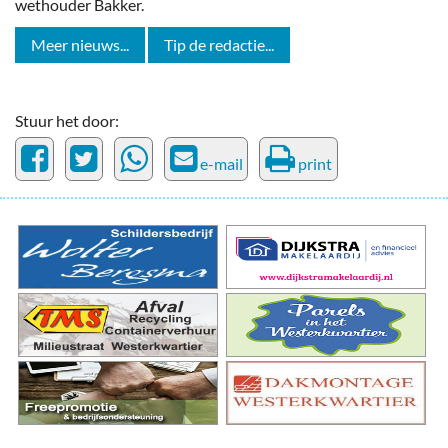
wethouder Bakker.
Meer nieuws...
Tip de redactie...
Stuur het door:
e-mail
print