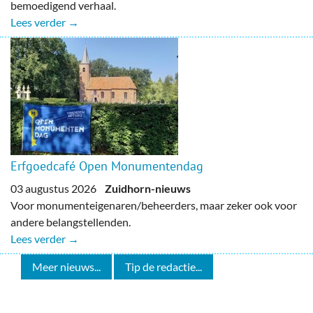
bemoedigend verhaal.
Lees verder →
Erfgoedcafé Open Monumentendag
03 augustus 2026
Zuidhorn-nieuws
Voor monumenteigenaren/beheerders, maar zeker ook voor
andere belangstellenden.
Lees verder →
Meer nieuws...
Tip de redactie...