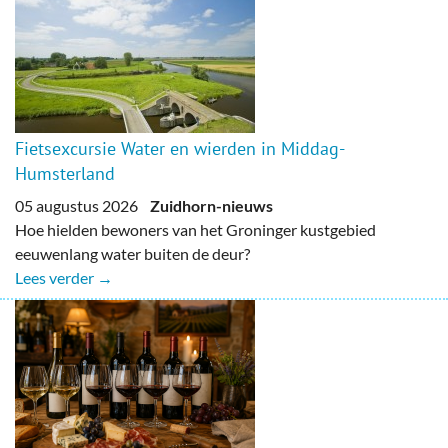
Fietsexcursie Water en wierden in Middag-
Humsterland
05 augustus 2026
Zuidhorn-nieuws
Hoe hielden bewoners van het Groninger kustgebied
eeuwenlang water buiten de deur?
Lees verder →