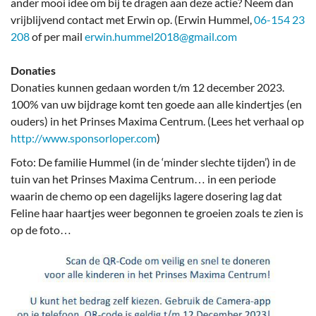
ander mooi idee om bij te dragen aan deze actie? Neem dan
vrijblijvend contact met Erwin op. (Erwin Hummel,
06-154 23
208
of per mail
erwin.hummel2018@gmail.com
Donaties
Donaties kunnen gedaan worden t/m 12 december 2023.
100% van uw bijdrage komt ten goede aan alle kindertjes (en
ouders) in het Prinses Maxima Centrum. (Lees het verhaal op
http://www.sponsorloper.com
)
Foto: De familie Hummel (in de ‘minder slechte tijden’) in de
tuin van het Prinses Maxima Centrum… in een periode
waarin de chemo op een dagelijks lagere dosering lag dat
Feline haar haartjes weer begonnen te groeien zoals te zien is
op de foto…