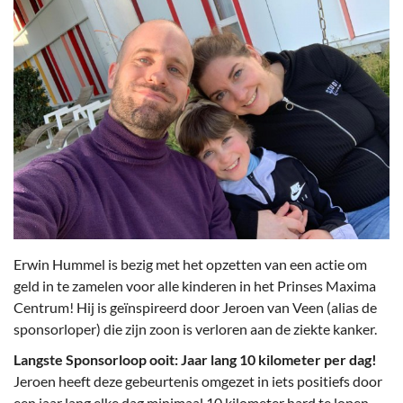
Erwin Hummel is bezig met het opzetten van een actie om
geld in te zamelen voor alle kinderen in het Prinses Maxima
Centrum! Hij is geïnspireerd door Jeroen van Veen (alias de
sponsorloper) die zijn zoon is verloren aan de ziekte kanker.
Langste Sponsorloop ooit: Jaar lang 10 kilometer per dag!
Jeroen heeft deze gebeurtenis omgezet in iets positiefs door
een jaar lang elke dag minimaal 10 kilometer hard te lopen