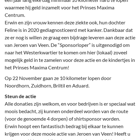
waarmee hij geld inzamelt voor het Prinses Maxima
Centrum.
Erwin en zijn vrouw kennen deze ziekte ook, hun dochter
Feline is in 2020 gediagnosticeerd met kanker. Dankbaar dat
ze er nog is willen ze graag een bijdrage leveren aan deze actie
van Jeroen van Veen. De “Sponsorloper” is uitgenodigd om
naar het Westerkwartier te komen om hier (lokaal) zoveel
mogelijk geld in te zamelen voor deze actie en de kindertjes in
het Prinses Maxima Centrum!
Op 22 November gaan ze 10 kilometer lopen door
Noordhorn, Zuidhorn, Briltil en Aduard.
Steun de actie
Alle donaties zijn welkom, en voor bedrijven is er speciaal wat
moois bedacht, zij kunnen onderdeel worden van de route
(voor de genoemde 4 dorpen) of shirtsponsor worden.
Erwin hoopt een fantastisch bedrag bij elkaar te kunnen
krijgen voor deze mooie actie van Jeroen van Veen! Heeft u