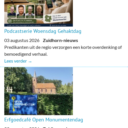
Podcastserie Woensdag Gehaktdag
03 augustus 2026
Zuidhorn-nieuws
Predikanten uit de regio verzorgen een korte overdenking of
bemoedigend verhaal.
Lees verder →
Erfgoedcafé Open Monumentendag