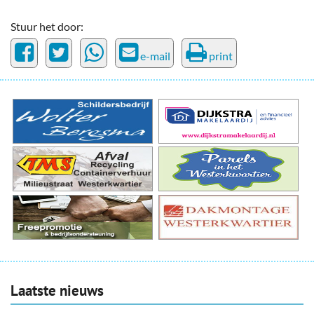
Stuur het door:
e-mail
print
Laatste nieuws