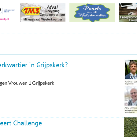
rkwartier in Grijpskerk?
tegen Vrouwen 1 Grijpskerk
eert Challenge