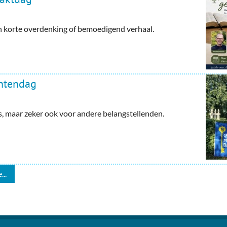
en korte overdenking of bemoedigend verhaal.
ntendag
maar zeker ook voor andere belangstellenden.
...