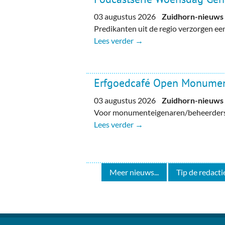
03 augustus 2026
Zuidhorn-nieuws
Predikanten uit de regio verzorgen e
Lees verder →
Erfgoedcafé Open Monume
03 augustus 2026
Zuidhorn-nieuws
Voor monumenteigenaren/beheerders, 
Lees verder →
Meer nieuws...
Tip de redactie