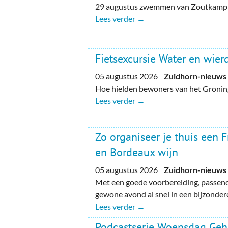
29 augustus zwemmen van Zoutkamp n
Lees verder →
Fietsexcursie Water en wie
05 augustus 2026
Zuidhorn-nieuws
Hoe hielden bewoners van het Gronin
Lees verder →
Zo organiseer je thuis een 
en Bordeaux wijn
05 augustus 2026
Zuidhorn-nieuws
Met een goede voorbereiding, passend
gewone avond al snel in een bijzondere
Lees verder →
Podcastserie Woensdag Ge