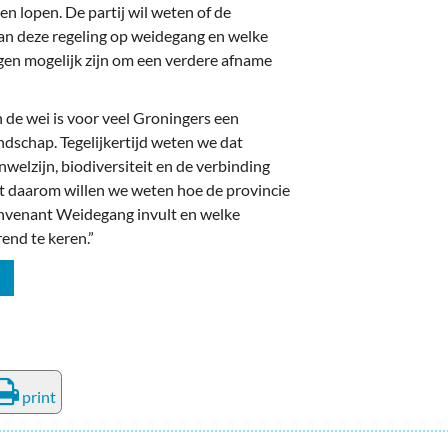
n lopen. De partij wil weten of de
 van deze regeling op weidegang en welke
en mogelijk zijn om een verdere afname
de wei is voor veel Groningers een
dschap. Tegelijkertijd weten we dat
welzijn, biodiversiteit en de verbinding
t daarom willen we weten hoe de provincie
onvenant Weidegang invult en welke
end te keren.”
print