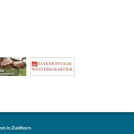
m in Zuidhorn