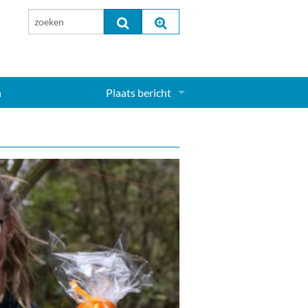
n
Plaats bericht
Inloggen...
Aanmelden nieuw account...