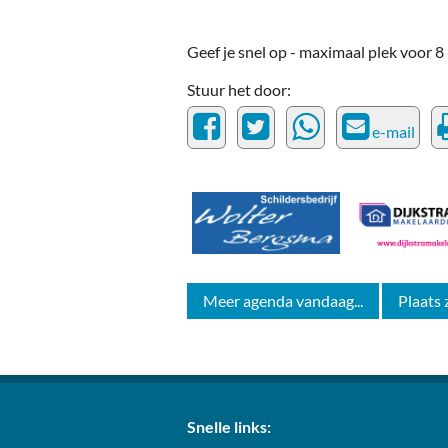
Geef je snel op - maximaal plek voor 
Stuur het door:
e-mail
Meer agenda vandaag...
Plaats 
Snelle links: