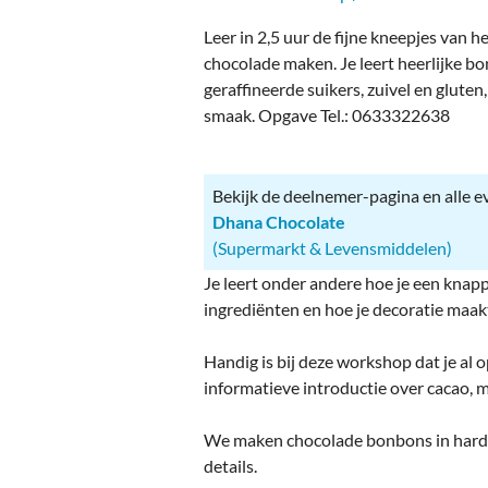
Ou
Leer in 2,5 uur de fijne kneepjes van 
Pol
chocolade maken. Je leert heerlijke b
geraffineerde suikers, zuivel en gluten
Zui
smaak. Opgave Tel.: 0633322638
Bekijk de deelnemer-pagina en alle 
Dhana Chocolate
(Supermarkt & Levensmiddelen)
Je leert onder andere hoe je een knapp
ingrediënten en hoe je decoratie maakt
Handig is bij deze workshop dat je al
informatieve introductie over cacao, 
We maken chocolade bonbons in harde
details.