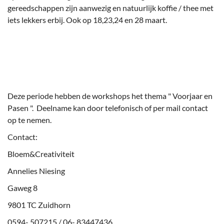
gereedschappen zijn aanwezig en natuurlijk koffie / thee met
iets lekkers erbij. Ook op 18,23,24 en 28 maart.
Deze periode hebben de workshops het thema " Voorjaar en
Pasen ". Deelname kan door telefonisch of per mail contact
op te nemen.
Contact:
Bloem&Creativiteit
Annelies Niesing
Gaweg 8
9801 TC Zuidhorn
0594- 507215 / 06- 83447436