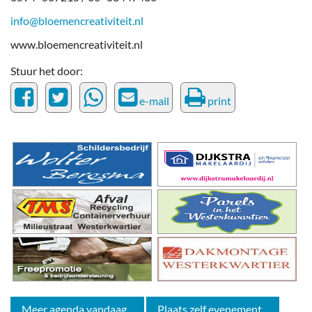
info@bloemencreativiteit.nl
www.bloemencreativiteit.nl
Stuur het door:
e-mail
print
Meer agenda vandaag...
Plaats zelf evenement...