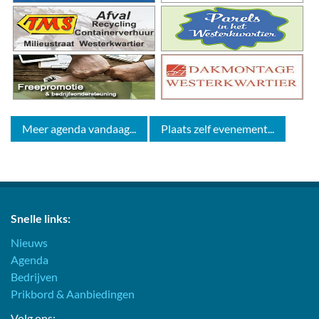
Meer agenda vandaag...
Plaats zelf evenement...
Snelle links:
Nieuws
Agenda
Bedrijven
Prikbord & Aanbiedingen
Volg ons: