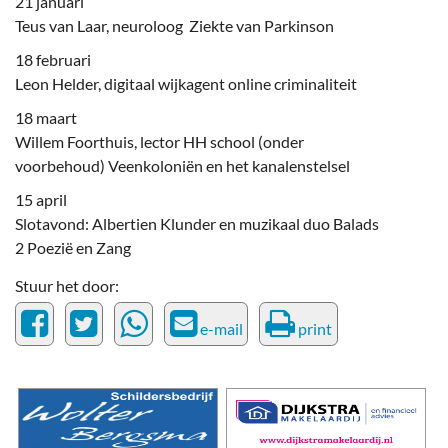
21 januari
Teus van Laar, neuroloog Ziekte van Parkinson
18 februari
Leon Helder, digitaal wijkagent online criminaliteit
18 maart
Willem Foorthuis, lector HH school (onder
voorbehoud) Veenkoloniën en het kanalenstelsel
15 april
Slotavond: Albertien Klunder en muzikaal duo Balads
2 Poezië en Zang
Stuur het door:
e-mail
print