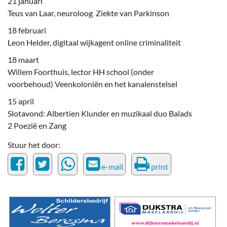
21 januari
Teus van Laar, neuroloog Ziekte van Parkinson
18 februari
Leon Helder, digitaal wijkagent online criminaliteit
18 maart
Willem Foorthuis, lector HH school (onder
voorbehoud) Veenkoloniën en het kanalenstelsel
15 april
Slotavond: Albertien Klunder en muzikaal duo Balads
2 Poezië en Zang
Stuur het door:
e-mail
print