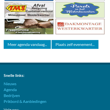
Meer agenda vandaag...
Plaats zelf evenement...
Snelle links:
Nieuws
Agenda
Bedrijven
Prikbord & Aanbiedingen
Volg ons: