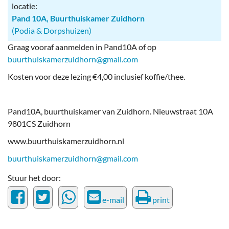
locatie:
Pand 10A, Buurthuiskamer Zuidhorn
(Podia & Dorpshuizen)
Graag vooraf aanmelden in Pand10A of op
buurthuiskamerzuidhorn@gmail.com
Kosten voor deze lezing €4,00 inclusief koffie/thee.
Pand10A, buurthuiskamer van Zuidhorn. Nieuwstraat 10A
9801CS Zuidhorn
www.buurthuiskamerzuidhorn.nl
buurthuiskamerzuidhorn@gmail.com
Stuur het door:
e-mail
print