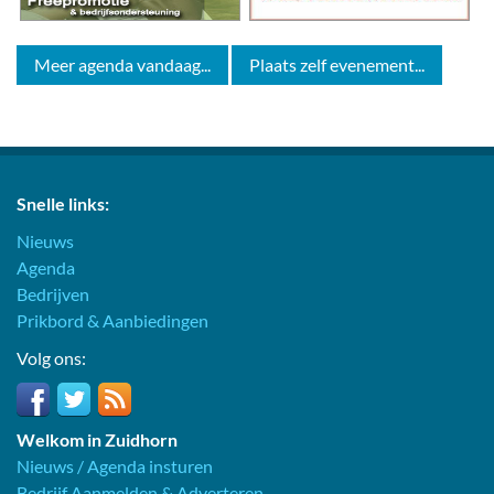
Meer agenda vandaag...
Plaats zelf evenement...
Snelle links:
Nieuws
Agenda
Bedrijven
Prikbord & Aanbiedingen
Volg ons:
Welkom in Zuidhorn
Nieuws / Agenda insturen
Bedrijf Aanmelden & Adverteren