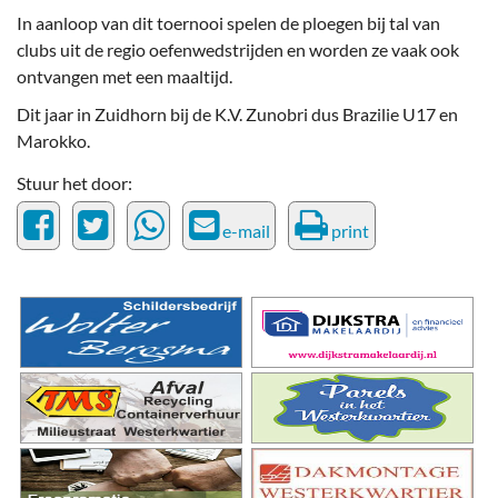
In aanloop van dit toernooi spelen de ploegen bij tal van
clubs uit de regio oefenwedstrijden en worden ze vaak ook
ontvangen met een maaltijd.
Dit jaar in Zuidhorn bij de K.V. Zunobri dus Brazilie U17 en
Marokko.
Stuur het door:
e-mail
print