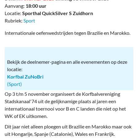
Aanvang:
18:00 uur
Locatie:
Sporthal QuickSilver S Zuidhorn
Rubriek:
Sport
Internationale oefenwedstrijden tegen Brazilie en Marokko.
Bekijk de deelnemer-pagina en alle evenementen op deze
locatie:
Korfbal ZuNoBri
(Sport)
Op 3 t/m 5 november organiseert de Korfbalvereniging
Stadskanaal'74 uit de gelijknamige plaats al jaren een
internationaal toernooi voor B en C landen die niet op het
WK of EK uitkomen.
Dit jaar niet alleen ploegen uit Brazilie en Marokko maar ook
uit Hongarije, Spanje (Catalonie), Wales en Frankrijk.