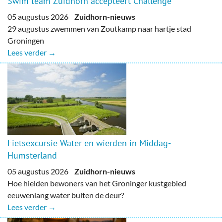
Swim team Zuidhorn accepteert Challenge
05 augustus 2026
Zuidhorn-nieuws
29 augustus zwemmen van Zoutkamp naar hartje stad
Groningen
Lees verder →
Fietsexcursie Water en wierden in Middag-
Humsterland
05 augustus 2026
Zuidhorn-nieuws
Hoe hielden bewoners van het Groninger kustgebied
eeuwenlang water buiten de deur?
Lees verder →