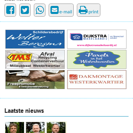
e-mail
print
Laatste nieuws