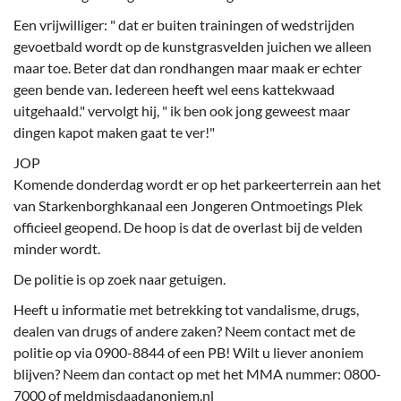
Een vrijwilliger: " dat er buiten trainingen of wedstrijden
gevoetbald wordt op de kunstgrasvelden juichen we alleen
maar toe. Beter dat dan rondhangen maar maak er echter
geen bende van. Iedereen heeft wel eens kattekwaad
uitgehaald." vervolgt hij, " ik ben ook jong geweest maar
dingen kapot maken gaat te ver!"
JOP
Komende donderdag wordt er op het parkeerterrein aan het
van Starkenborghkanaal een Jongeren Ontmoetings Plek
officieel geopend. De hoop is dat de overlast bij de velden
minder wordt.
De politie is op zoek naar getuigen.
Heeft u informatie met betrekking tot vandalisme, drugs,
dealen van drugs of andere zaken? Neem contact met de
politie op via 0900-8844 of een PB! Wilt u liever anoniem
blijven? Neem dan contact op met het MMA nummer: 0800-
7000 of meldmisdaadanoniem.nl