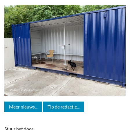
Meer nieuws...
Tip de redactie...
Stuur het door: