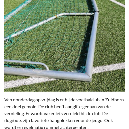
Van donderdag op vrijdag is er bij de voetbalclub in Zuidhorn
een doel gemold. De club heeft aangifte gedaan van de
vernieling. Er wordt vaker iets vernield bij de club. De
dug/outs zijn favoriete hangplekken voor de jeugd. Ook
wordt er regelmatig rommel achtergelaten.