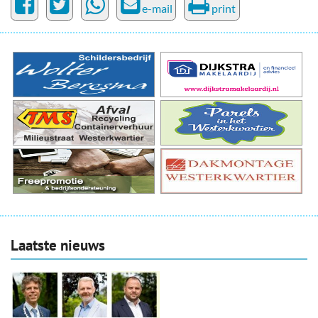
e-mail
print
Laatste nieuws