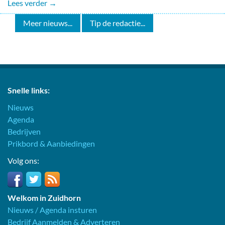
Lees verder →
Meer nieuws...
Tip de redactie...
Snelle links:
Nieuws
Agenda
Bedrijven
Prikbord & Aanbiedingen
Volg ons:
Welkom in Zuidhorn
Nieuws / Agenda insturen
Bedrijf Aanmelden & Adverteren