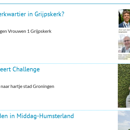
rkwartier in Grijpskerk?
tegen Vrouwen 1 Grijpskerk
eert Challenge
aar hartje stad Groningen
rden in Middag-Humsterland