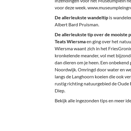
inzendingen voor het Museumplein h
voor deze week. www.museumpleingro
De allerleukste wandeltip
is wandele
Albert Bard Pruisman.
De allerleukste tip over de mooiste
Teats Wiersma
en ging over het natuu
Wiersma waant zich in het FriesGron
kronkelende meander, vol met bijzond
dan dieren om je heen. Een onbekend p
Noordwijk. Omringd door water en weil
langs de Langhoorn koeien die ook ver
rustig richting natuurgebied de Oude 
Diep.
Bekijk alle ingezonden tips en meer 