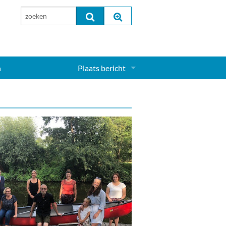
n
Plaats bericht
Inloggen...
Aanmelden nieuw account...