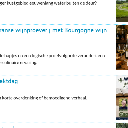
ger kustgebied eeuwenlang water buiten de deur?
Franse wijnproeverij met Bourgogne wijn
e hapjes en een logische proefvolgorde verandert een
 culinaire ervaring.
haktdag
en korte overdenking of bemoedigend verhaal.