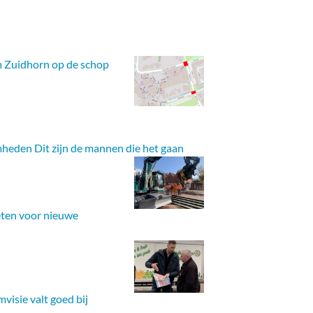
m Zuidhorn op de schop
heden Dit zijn de mannen die het gaan
ten voor nieuwe
visie valt goed bij