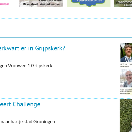
rkwartier in Grijpskerk?
tegen Vrouwen 1 Grijpskerk
eert Challenge
aar hartje stad Groningen