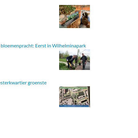
e bloemenpracht: Eerst in Wilhelminapark
sterkwartier groenste