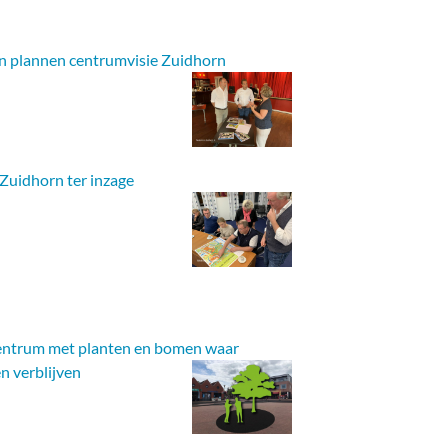
en plannen centrumvisie Zuidhorn
Zuidhorn ter inzage
centrum met planten en bomen waar
n verblijven