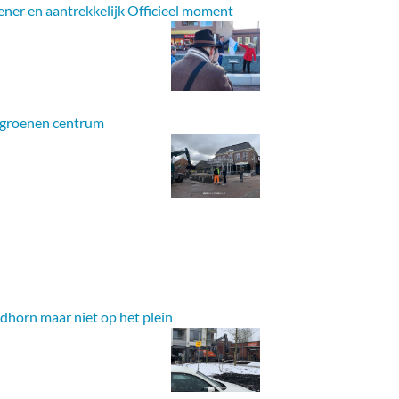
ner en aantrekkelijk Officieel moment
ergroenen centrum
idhorn maar niet op het plein