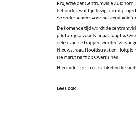
Ou
Projectleider Centrumvisie Zuidhorn 
behoorlijk wat tijd bezig om dit proj
Pol
de ondernemers voor het eerst geïnfo
Zui
De komende tijd wordt de centrumvisi
pilotproject voor Klimaatadaptie. Ove
delen van de trappen worden vervange
Nieuwstraat, Hoofdstraat en Holtple
De markt blijft op Overtuinen
Hieronder leest u de artikelen die sin
Lees ook