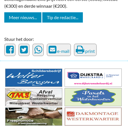
(€300) en derde winnaar (€200).
Meer nieuws...
Tip de redactie...
Stuur het door:
e-mail
print