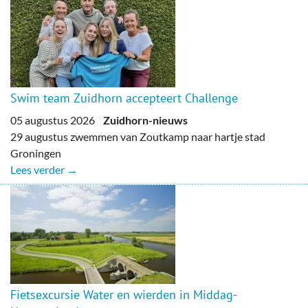
Swim team Zuidhorn accepteert Challenge
05 augustus 2026
Zuidhorn-nieuws
29 augustus zwemmen van Zoutkamp naar hartje stad
Groningen
Lees verder →
Fietsexcursie Water en wierden in Middag-