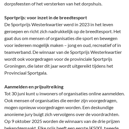
dorpsfeesten of het versterken van het dorpshuis.
Sportprijs: voor inzet in de breedtesport
De Sportprijs Westerkwartier werd in 2023 in het leven
geroepen en richt zich nadrukkelijk op de breedtesport. Het
gaat dus om mensen of organisaties die sport en bewegen
voor iedereen mogelijk maken – jong en oud, recreatief of in
teamverband. De winnaar van de Sportprijs Westerkwartier
wordt ook voorgedragen voor de provinciale Sportprijs
Groningen, die later dit jaar wordt uitgereikt tijdens het
Provinciaal Sportgala.
Aanmelden en prijsuitreiking
Tot 30 juni kunt u inwoners of organisaties online aanmelden.
Ook mensen of organisaties die eerder zijn voorgedragen,
mogen opnieuw voorgedragen worden. Een deskundige
anonieme jury buigt zich vervolgens over de voordrachten.
Op 9 oktober 2025 worden de winnaars van de drie prijzen
bekendgemaakt. Elke prijs heeft een eerste (€500), tweede