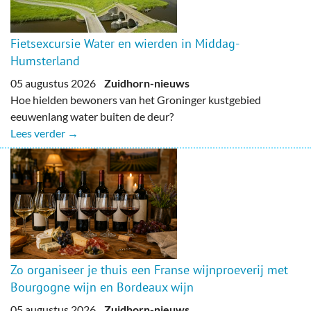
Fietsexcursie Water en wierden in Middag-
Humsterland
05 augustus 2026
Zuidhorn-nieuws
Hoe hielden bewoners van het Groninger kustgebied
eeuwenlang water buiten de deur?
Lees verder →
Zo organiseer je thuis een Franse wijnproeverij met
Bourgogne wijn en Bordeaux wijn
05 augustus 2026
Zuidhorn-nieuws