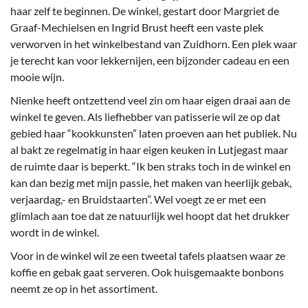
haar zelf te beginnen. De winkel, gestart door Margriet de
Graaf-Mechielsen en Ingrid Brust heeft een vaste plek
verworven in het winkelbestand van Zuidhorn. Een plek waar
je terecht kan voor lekkernijen, een bijzonder cadeau en een
mooie wijn.
Nienke heeft ontzettend veel zin om haar eigen draai aan de
winkel te geven. Als liefhebber van patisserie wil ze op dat
gebied haar “kookkunsten” laten proeven aan het publiek. Nu
al bakt ze regelmatig in haar eigen keuken in Lutjegast maar
de ruimte daar is beperkt. “Ik ben straks toch in de winkel en
kan dan bezig met mijn passie, het maken van heerlijk gebak,
verjaardag,- en Bruidstaarten”. Wel voegt ze er met een
glimlach aan toe dat ze natuurlijk wel hoopt dat het drukker
wordt in de winkel.
Voor in de winkel wil ze een tweetal tafels plaatsen waar ze
koffie en gebak gaat serveren. Ook huisgemaakte bonbons
neemt ze op in het assortiment.