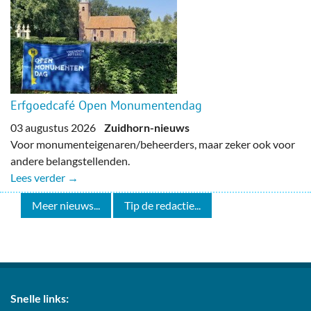
Erfgoedcafé Open Monumentendag
03 augustus 2026
Zuidhorn-nieuws
Voor monumenteigenaren/beheerders, maar zeker ook voor
andere belangstellenden.
Lees verder →
Meer nieuws...
Tip de redactie...
Snelle links: