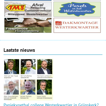
Laatste nieuws
Paniekvoetbal college Westerkwartier in Grijpskerk?