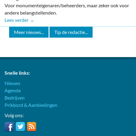
Voor monumenteigenaren/beheerders, maar zeker ook voor
andere belangstellenden.
Lees verder →
Meer nieuws...
Tip de redactie...
Snelle links:
Nieuws
Agenda
Bedrijven
Prikbord & Aanbiedingen
Volg ons: