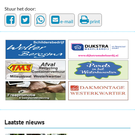
Stuur het door:
e-mail
print
Laatste nieuws