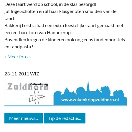
Deze taart werd op school, in de klas bezorgd!
juf Inge Scholten en al haar klasgenoten smulden van de
taart.
Bakkerij Leistra had een extra feestelijke taart gemaakt met
een eetbare foto van Hanne erop.
Bovendien kregen de kinderen ook nog eens tandenborstels
en tandpasta !
» Meer foto's
23-11-2011 WIZ
Meer nieuws...
Tip de redactie...