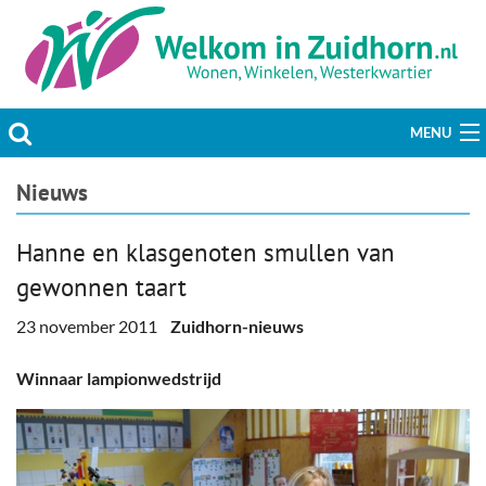
MENU
Actueel
Nieuws
Hobby & Vrije tijd
Hanne en klasgenoten smullen van
gewonnen taart
Welzijn & Maatschappij
23 november 2011
Zuidhorn-nieuws
Bedrijven
Winnaar lampionwedstrijd
Prikbord & Aanbiedingen
Plaats bericht