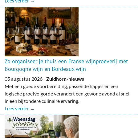
Lees verder →
Zo organiseer je thuis een Franse wijnproeverij met
Bourgogne wijn en Bordeaux wijn
05 augustus 2026
Zuidhorn-nieuws
Met een goede voorbereiding, passende hapjes en een
logische proefvolgorde verandert een gewone avond al snel
in een bijzondere culinaire ervaring.
Lees verder →