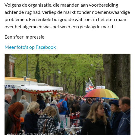
Volgens de organisatie, die maanden aan voorbereiding
achter de rug had, verliep de markt zonder noemenswaardige
problemen. Een enkele bui gooide wat roet in het eten maar
over het algemeen was het weer een geslaagde markt.
Een sfeer impressie
Meer foto's op Facebook