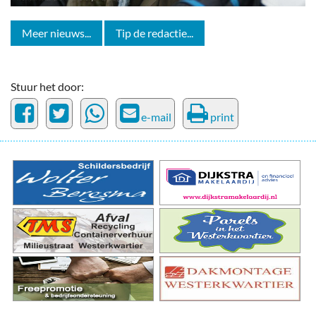
Meer nieuws...
Tip de redactie...
Stuur het door:
e-mail
print