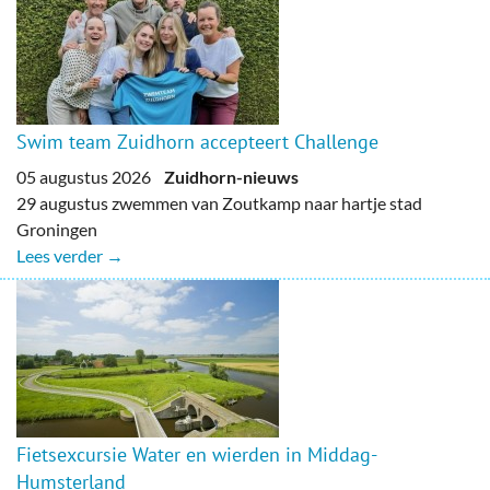
Swim team Zuidhorn accepteert Challenge
05 augustus 2026
Zuidhorn-nieuws
29 augustus zwemmen van Zoutkamp naar hartje stad
Groningen
Lees verder →
Fietsexcursie Water en wierden in Middag-
Humsterland